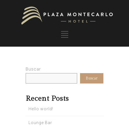
Buscar
Buscar
Recent Posts
Hello world!
Lounge Bar