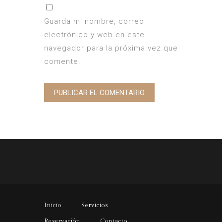
Guarda mi nombre, correo
electrónico y web en este
navegador para la próxima vez que
comente.
Inicio
Servicios
Reservación
Contacto