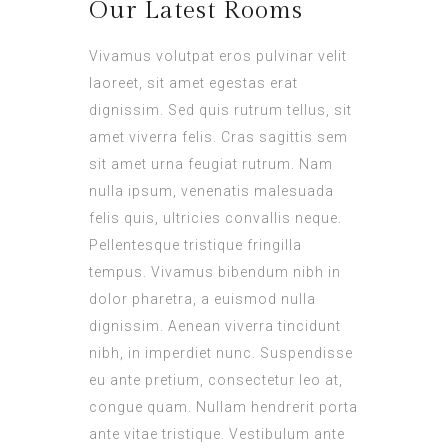
Our Latest Rooms
Vivamus volutpat eros pulvinar velit
laoreet, sit amet egestas erat
dignissim. Sed quis rutrum tellus, sit
amet viverra felis. Cras sagittis sem
sit amet urna feugiat rutrum. Nam
nulla ipsum, venenatis malesuada
felis quis, ultricies convallis neque.
Pellentesque tristique fringilla
tempus. Vivamus bibendum nibh in
dolor pharetra, a euismod nulla
dignissim. Aenean viverra tincidunt
nibh, in imperdiet nunc. Suspendisse
eu ante pretium, consectetur leo at,
congue quam. Nullam hendrerit porta
ante vitae tristique. Vestibulum ante