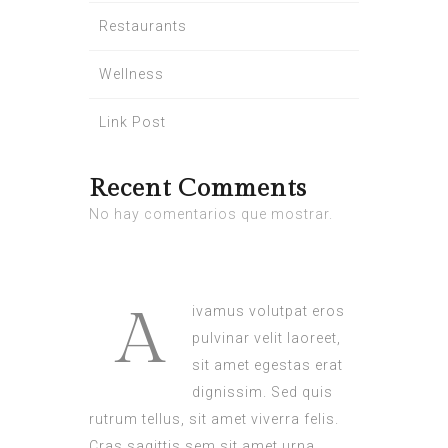
Restaurants
Wellness
Link Post
Recent Comments
No hay comentarios que mostrar.
A
ivamus volutpat eros
pulvinar velit laoreet,
sit amet egestas erat
dignissim. Sed quis
rutrum tellus, sit amet viverra felis.
Cras sagittis sem sit amet urna