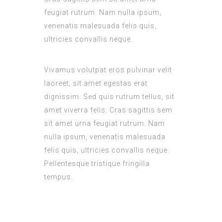
feugiat rutrum. Nam nulla ipsum,
venenatis malesuada felis quis,
ultricies convallis neque.
Vivamus volutpat eros pulvinar velit
laoreet, sit amet egestas erat
dignissim. Sed quis rutrum tellus, sit
amet viverra felis. Cras sagittis sem
sit amet urna feugiat rutrum. Nam
nulla ipsum, venenatis malesuada
felis quis, ultricies convallis neque.
Pellentesque tristique fringilla
tempus.